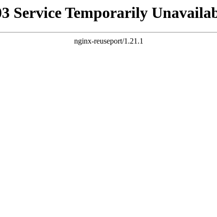
03 Service Temporarily Unavailab
nginx-reuseport/1.21.1