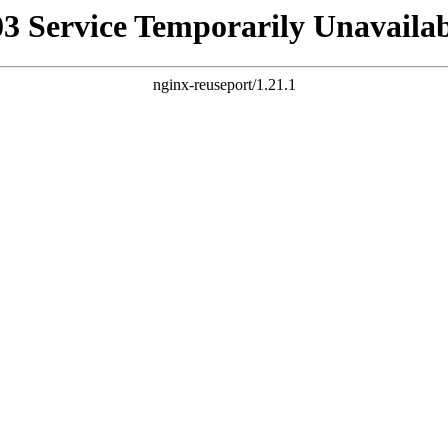
03 Service Temporarily Unavailab
nginx-reuseport/1.21.1